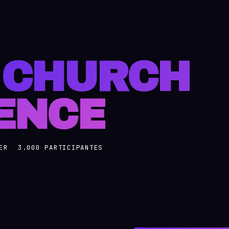
L
CHURCH
ENCE
ER
3.000 PARTICIPANTES