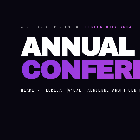
— CONFERÊNCIA ANUAL
← VOLTAR AO PORTFÓLIO
ANNUA
CONFER
MIAMI · FLÓRIDA
ANUAL
ADRIENNE ARSHT CENT