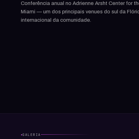
Conferência anual no Adrienne Arsht Center for t
Miami — um dos principais venues do sul da Flóri
internacional da comunidade.
·
GALERIA