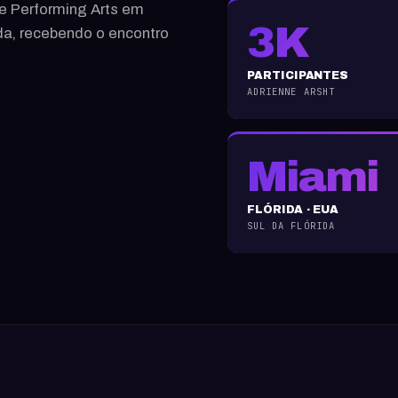
he Performing Arts em
3K
da, recebendo o encontro
PARTICIPANTES
ADRIENNE ARSHT
Miami
FLÓRIDA · EUA
SUL DA FLÓRIDA