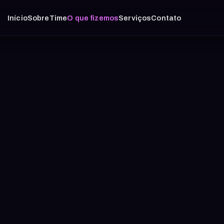
Início
Sobre
Time
O que fizemos
Serviços
Contato