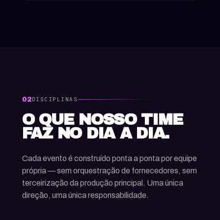
02
DISCIPLINAS
O QUE NOSSO TIME
FAZ NO DIA A DIA.
Cada evento é construído ponta a ponta por equipe
própria — sem orquestração de fornecedores, sem
terceirização da produção principal. Uma única
direção, uma única responsabilidade.