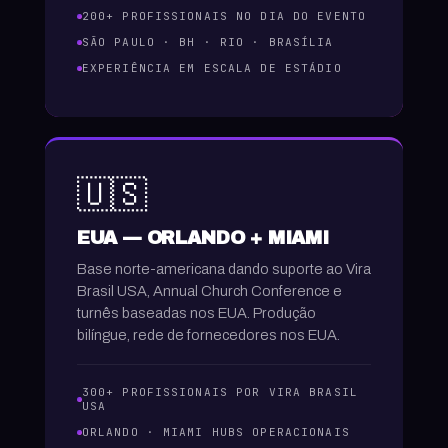
200+ PROFISSIONAIS NO DIA DO EVENTO
SÃO PAULO · BH · RIO · BRASÍLIA
EXPERIÊNCIA EM ESCALA DE ESTÁDIO
🇺🇸
EUA — ORLANDO + MIAMI
Base norte-americana dando suporte ao Vira
Brasil USA, Annual Church Conference e
turnês baseadas nos EUA. Produção
bilíngue, rede de fornecedores nos EUA.
300+ PROFISSIONAIS POR VIRA BRASIL
USA
ORLANDO · MIAMI HUBS OPERACIONAIS