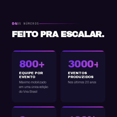
04
OS NÚMEROS
FEITO PRA ESCALAR.
800+
3000+
EQUIPE POR
EVENTOS
EVENTO
PRODUZIDOS
Máximo mobilizado
Nos últimos 20 anos
em uma única edição
do Vira Brasil