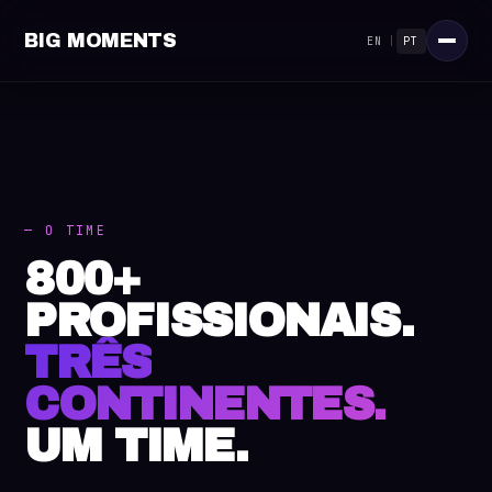
BIG MOMENTS
EN
|
PT
— O TIME
800+
PROFISSIONAIS.
TRÊS
CONTINENTES.
UM TIME.