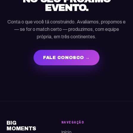
EVENTO.
Conta o que você tá construindo. Avaliamos, propomos e
— se for o match certo — produzimos, com equipe
própria, em três continentes.
FALE CONOSCO →
BIG
NAVEGAÇÃO
MOMENTS
Início