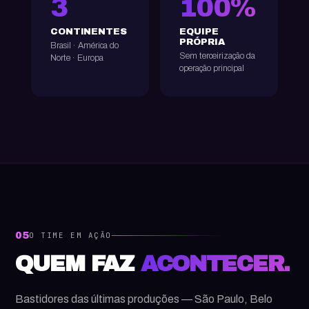
3
100%
CONTINENTES
EQUIPE
PRÓPRIA
Brasil · América do
Sem terceirização da
Norte · Europa
operação principal
05
O TIME EM AÇÃO
QUEM FAZ
ACONTECER.
Bastidores das últimas produções — São Paulo, Belo