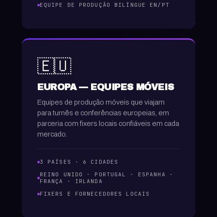
EQUIPE DE PRODUÇÃO BILÍNGUE EN/PT
🇪🇺
EUROPA — EQUIPES MÓVEIS
Equipes de produção móveis que viajam
para turnês e conferências europeias, em
parceria com fixers locais confiáveis em cada
mercado.
3 PAÍSES · 6 CIDADES
REINO UNIDO · PORTUGAL · ESPANHA ·
FRANÇA · IRLANDA
FIXERS E FORNECEDORES LOCAIS