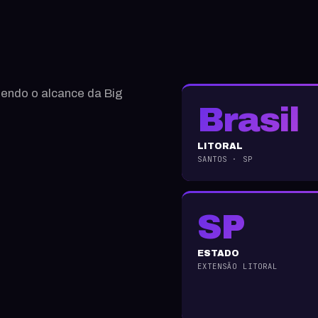
dendo o alcance da Big
Brasil
LITORAL
SANTOS · SP
SP
ESTADO
EXTENSÃO LITORAL