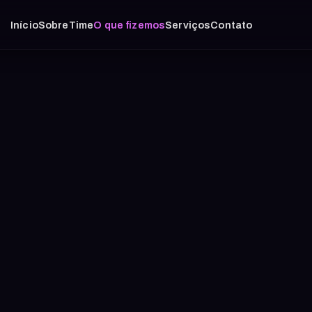
Início
Sobre
Time
O que fizemos
Serviços
Contato