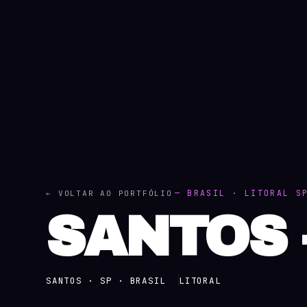
— BRASIL · LITORAL S
← VOLTAR AO PORTFÓLIO
SANTOS 
SANTOS · SP · BRASIL
LITORAL